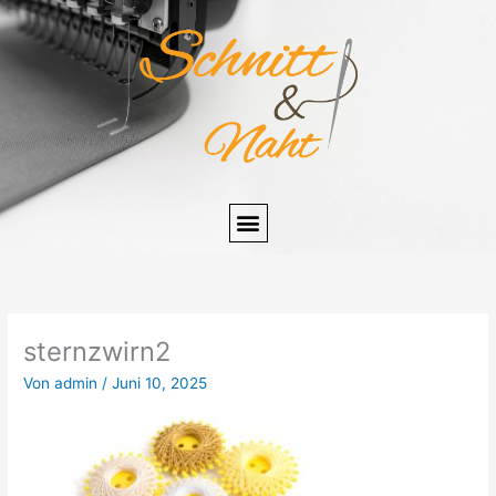
Zum
Inhalt
springen
sternzwirn2
Von
admin
/
Juni 10, 2025